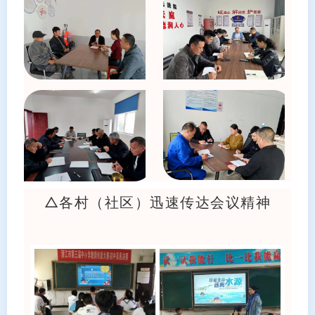
△各村（社区）迅速传达会议精神