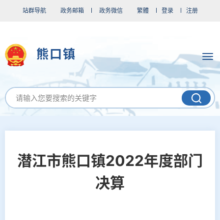
站群导航
政务邮箱
政务微信
繁體
登录
注册
熊口镇
潜江市熊口镇2022年度部门
决算