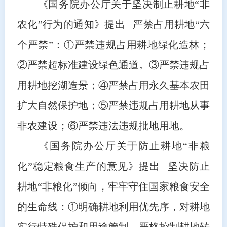
《国务院办公厅关于坚决制止耕地“非
农化”行为的通知》提出 严禁占用耕地“六
个严禁”：①严禁违规占用耕地绿化造林；
②严禁超标准建设绿色通道。③严禁违规占
用耕地挖湖造景；④严禁占用永久基本农田
扩大自然保护地；⑤严禁违规占用耕地从事
非农建设；⑥严禁违法违规批地用地。
《国务院办公厅关于防止耕地“非粮
化”稳定粮食生产的意见》提出 坚决防止
耕地“非粮化”倾向，牢牢守住国家粮食安全
的生命线：①明确耕地利用优先序，对耕地
实行特殊保护和用途管制，严格控制耕地转