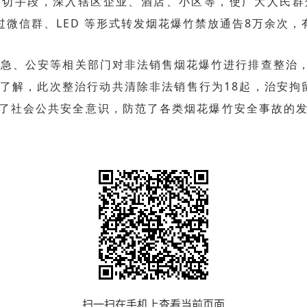
一切手段，深入辖区企业、酒店、小区等，使广大人民群
通过微信群、LED 等形式转发烟花爆竹禁放通告8万余次
、公安等相关部门对非法销售烟花爆竹进行排查整治，采
了解，此次整治行动共清除非法销售行为18起，治安拘留
了社会公共安全意识，防范了各类烟花爆竹安全事故的
扫一扫在手机上查看当前页面