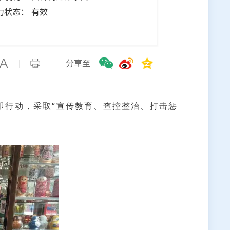
力状态： 有效
分享至
行动，采取“宣传教育、查控整治、打击惩
。