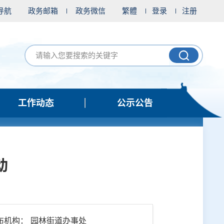
导航
政务邮箱
政务微信
繁體
登录
注册
工作动态
公示公告
动
布机构： 园林街道办事处