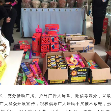
式，充分借助广播、户外广告大屏幕、微信等媒介，采取
广大群众开展宣传，积极倡导广大居民不买鞭不放鞭，