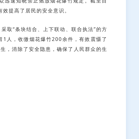
众迅速知晓禁止燃放烟花爆竹规定。截至目
，有效提高了居民的安全意识。
取“条块结合、上下联动、联合执法”的方
1人，收缴烟花爆竹200余件，有效震慑了
发生，消除了安全隐患，确保了人民群众的生