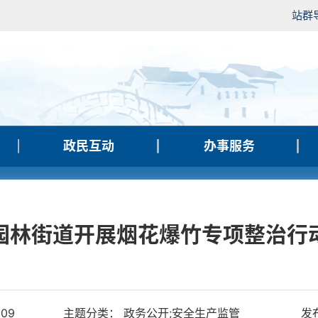
站群
政民互动
办事服务
园林街道开展烟花爆竹专项整治行
109
主题分类： 政务公开;安全生产监管
发