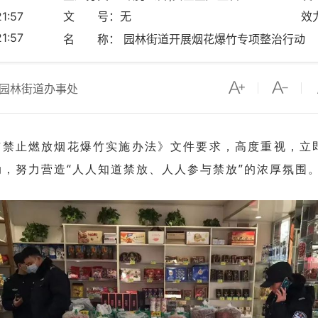
1:57
文 号：无
效
1:57
名 称： 园林街道开展烟花爆竹专项整治行动
园林街道办事处
止燃放烟花爆竹实施办法》文件要求，高度重视，立即
动，努力营造“人人知道禁放、人人参与禁放”的浓厚氛围