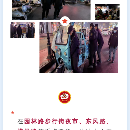
在
园林路步行街夜市、东风路、