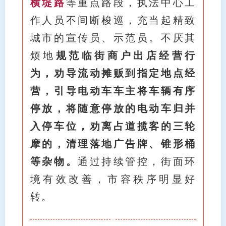
横堤路
等重点路段，执法中心工
作人员不间断梭巡，充当起精致
城市的宣传员、示范员。不厌其
烦地
规范临街商户出店经营行
为，劝导流动摊贩到指定地点经
营，引导电动车车主将车辆有序
停放，将随意停放的电动车归并
入停车位，劝离占道揽客的三轮
摩的，清理落地广告牌、锥形桶
等杂物。
通过持续管控，街面环
境有效改善，市容秩序明显好
转。