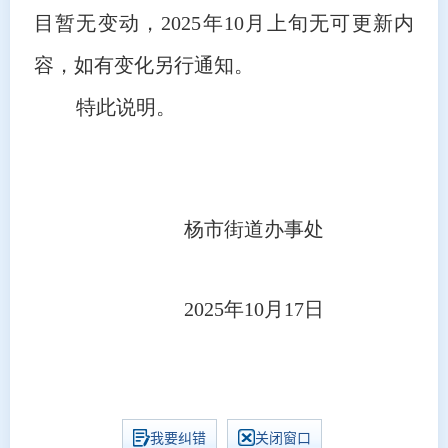
目暂无变动，2025年10月上旬无可更新内
容，如有变化另行通知。
特此说明。
杨市街道办事处
2025年10月17日
我要纠错
关闭窗口