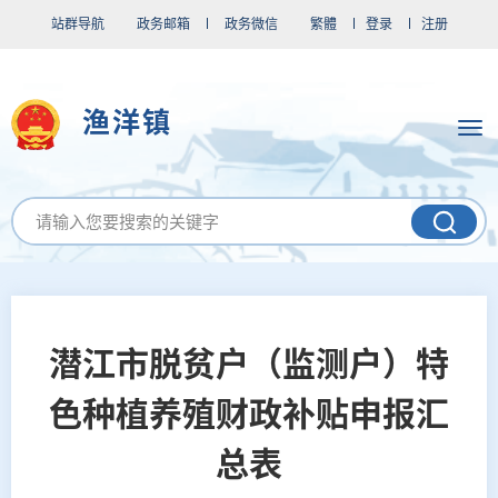
站群导航
政务邮箱
政务微信
繁體
登录
注册
渔洋镇
潜江市脱贫户（监测户）特
色种植养殖财政补贴申报汇
总表