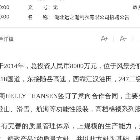
:00
文 号：无
效
:00
名 称： 湖北远之瀚制衣有限公司招聘公告
渔洋镇
2014年，总投资人民币8000万元，位于风景
18国道，东接随岳高速，西靠江汉油田，247
HELLY HANSEN签订了意向合作合同，主
登山、滑雪、航海等功能性服装，高档棉褛系列
有完善的质量管理体系，上规模的生产能力，
作，精致产品”的质量方针，并以此方针为基础，