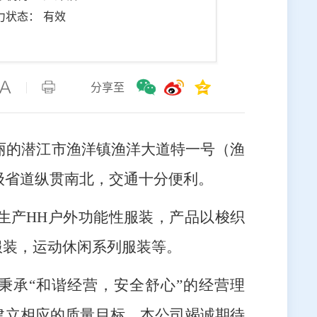
力状态： 有效
分享至
秀丽的潜江市渔洋镇渔洋大道特一号（渔
二级省道纵贯南北，交通十分便利。
要生产HH户外功能性服装，产品以梭织
服装，运动休闲系列服装等。
秉承“和谐经营，安全舒心”的经营理
建立相应的质量目标。本公司竭诚期待