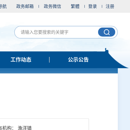
导航
政务邮箱
政务微信
繁體
登录
注册
工作动态
公示公告
告
布机构： 渔洋镇