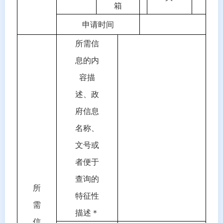
箱
申请时间
所需信
息的内
容描
述、政
府信息
名称、
文号或
者便于
查询的
所
特征性
需
描述＊
信