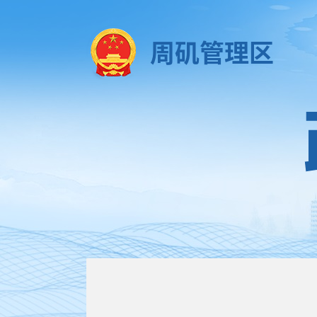
周矶管理区