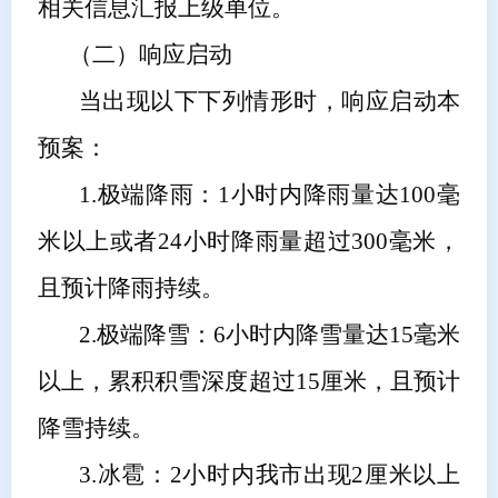
相关信息汇报上级
单位
。
（二）响应启动
当出现以下下列情形时，响应启动本
预案：
1.
极端降雨：
1小时内降雨量达100毫
米以上或者24小时降雨量超过300毫米，
且预计降雨持续。
2.
极端降雪：
6小时内降雪量达15毫米
以上，累积积雪深度超过15厘米，且预计
降雪持续。
3.
冰雹：
2小时内我市出现2厘米以上