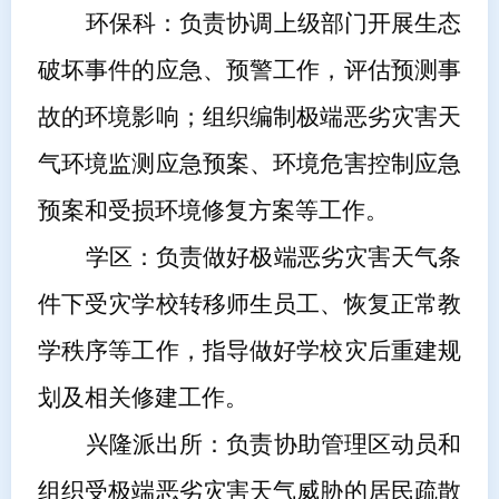
环保科
：负责协调
上级部门开展
生态
破坏事件的应急、预警工作
，
评估预测事
故的环境影响
；
组织
编制
极端恶劣灾害天
气环境监测应急预案、环境危害控制应急
预案和受损环境修复方案
等工作
。
学区
：负责做好极端恶劣灾害天气条
件下受灾学校转移师生员工、恢复正常教
学秩序等工作，指导做好学校灾后重建规
划及相关修建工作。
兴隆派出所
：负责协助
管理区
动员和
组织受极端恶劣灾害天气威胁的居民疏散