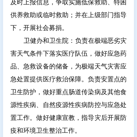
及时上报信息，争取
实施低保救助、特困
供养救助或临时救助；
并在上级部门
指导
下，开展
社会募捐。
卫健
办和卫生院
：负责在极端恶劣灾
害天气条件下落实医疗队伍，做好应急药
品、急救设备的储备，为极端天气灾害应
急处置提供医疗救治保障。负责安置点的
卫生
防护，
做好重点肠道传染病及其他食
源性疾病、自然疫源性疾病防控与应急处
置工作。做好健康宣教，指导灾后开展防
疫和环境卫生整治工作。