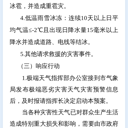
冰雹，并造成重雹灾。
4.
低温雨雪冰冻：连续
10天以上日平
均气温≤-2℃且出现日降水量15毫米以上
降水并造成道路、电线等结冰。
5.
其他请求救援的灾害事件。
（三）响应行动
1.
极端天气指挥部办公室接到市气象
局发布极端恶劣灾害天气灾害预警信息
后，
及时
报请指挥长决定启动本预案。
当各种灾害性天气已对群众生产生活
造成特别重大损失和影响，需要由市政府