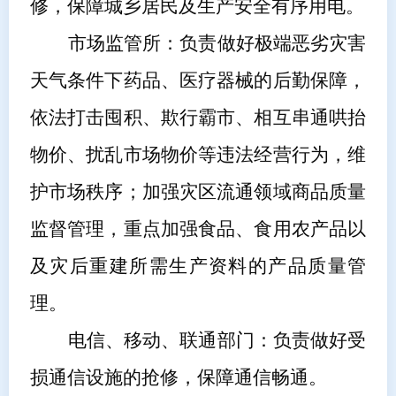
修，保障城乡居民及生产安全有序用电。
市场监管
所
：负责做好极端恶劣灾害
天气条件下药品、医疗器械的后勤保障，
依法打击囤积、欺行霸市、相互串通哄抬
物价、扰乱市场物价等违法经营行为，维
护市场秩序；加强灾区流通领域商品质量
监督管理，重点加强食品、食用农产品以
及灾后重建所需生产资料的产品质量管
理。
电信、移动、联通
部门
：负责做好受
损通信设施的抢修，保障通信畅通。