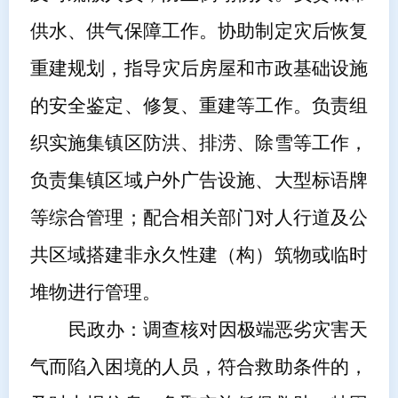
供水、供气保障工作。协助制定灾后恢复
重建规划，指导灾后房屋和市政基础设施
的安全鉴定、修复、重建等工作。负责组
织实施
集镇
区防洪、排涝、除雪等工作，
负责
集镇区域
户外广告设施、大型标语牌
等综合管理；配合相关部门对人行道及公
共区域搭建非永久性建（构）筑物或临时
堆物进行管理。
民政
办
：
调查核对
因极端恶劣灾害天
气而陷入困境的人员，符合救助条件的，