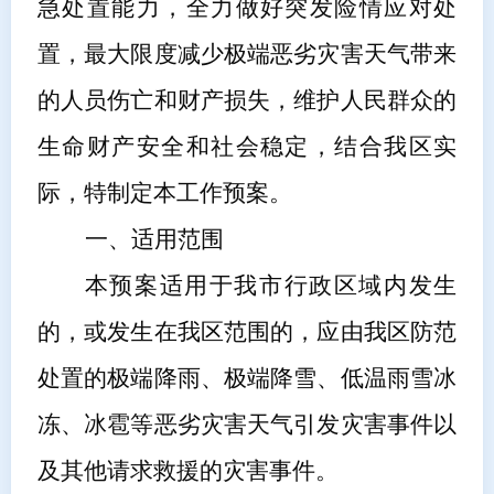
急处置能力，全力做好突发险情应对处
置
，
最大限度减少极端恶劣灾害天气带来
的人员伤亡和财产损失，维护人民群众的
生命财产安全和社会稳定
，
结合我区实
际，特制定本工作预案
。
一、
适用范围
本预案适用于我市行政区域内发生
的，或发生在我
区范围
的，应由我
区
防范
处置的极端降雨、极端降雪、低温雨雪冰
冻、冰雹等恶劣灾害天气引发灾害事件以
及其他请求救援的灾害事件。