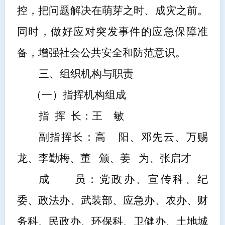
控，把问题解决在萌芽之时、成灾之前。
同时，做好应对突发事件的应急保障准
备，增强社会公共安全和防范意识。
三、组织机构与职责
（一）
指挥机构组成
指
挥
长：
王
敏
副指挥长：
高
阳、邓先云、万赐
龙、李勤梅、董
颁、姜
为、张启才
成
员：
党政办、宣传科、纪
委、政法办、武装部、应急办、农办、财
务科、民政办、环保科、卫健办、土地城