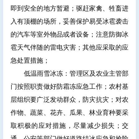
即到安全的地方暂避；驱赶家禽、牲畜进
入有顶棚的场所，妥善保护易受冰雹袭击
的汽车等室外物品或者设备；注意防御冰
雹天气伴随的雷电灾害；其他应采取的应
急处置措施；
低温雨雪冰冻：
管理区
及农业主管部
门按照职责做好防霜冻应急工作；农村基
层组织要广泛发动群众，防灾抗灾；对农
作物、蔬菜、花卉、瓜果、林业育种要采
取积极的应对措施，尽量减少损失；交
通、公安等部门做好道路结冰应急和抢险