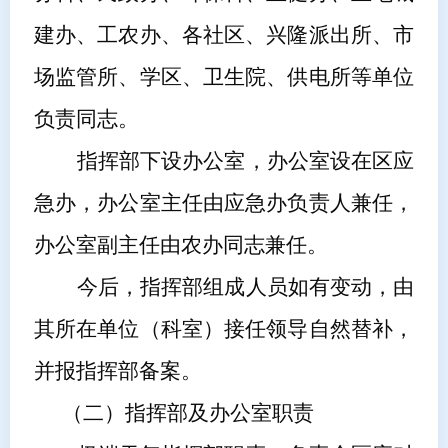
建办、工农办、各社区、兴隆派出所、市
场监管所、学区、卫生院、供电所
等单位
负责同志。
指挥部下设办公室，办公室设在
区
应
急
办
，办公室主任由
应急办负责人
兼任，
办公室副主任
由
农办同志
兼任。
今后，指挥部组成人员如有变动，由
其所在单位（科室）接任领导自然替补，
并报指挥部备案。
（二）
指挥部及办公室职责