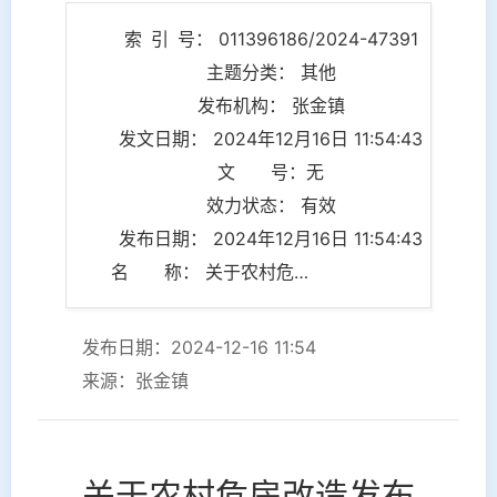
索 引 号： 011396186/2024-47391
主题分类： 其他
发布机构： 张金镇
发文日期： 2024年12月16日 11:54:43
文 号：无
效力状态： 有效
发布日期： 2024年12月16日 11:54:43
名 称： 关于农村危房改造发布的情况说明
发布日期：2024-12-16 11:54
来源：张金镇
关于农村危房改造发布