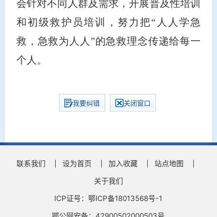
会针对不同人群及需求，开展普及性培训
和初级救护员培训，努力把
“人人学急
救，急救为人人”的急救理念传递给每一
个人
。
我要纠错
关闭窗口
联系我们
设为首页
加入收藏
站点地图
关于我们
ICP证号：鄂ICP备18013568号-1
鄂公网安备：42900502000503号