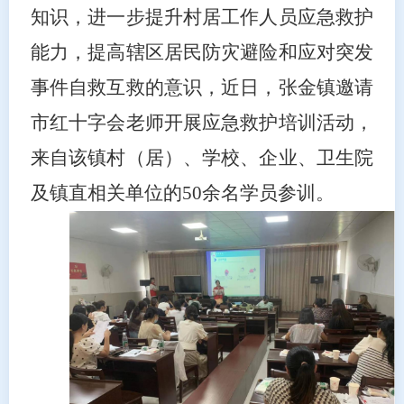
知识，进一步提升
村居
工作人员应急救护
能力，提高辖区居民防灾避险和应对突发
事件自救互救的意识，
近
日，
张金镇邀请
市红十字会老师开展应急救护培训活动，
来自该镇村（居）、学校、企业、卫生院
及镇直相关单位的
50余名学员参训。