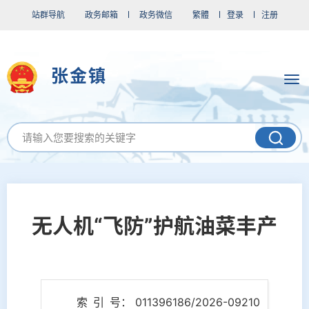
站群导航
政务邮箱
政务微信
繁體
登录
注册
张金镇
无人机“飞防”护航油菜丰产
索 引 号： 011396186/2026-09210