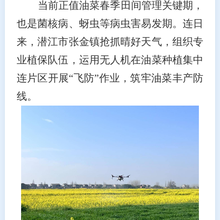
当前正值油菜春季田间管理关键期，
也是菌核病、蚜虫等病虫害易发期。连日
来，潜江市张金镇抢抓晴好天气，组织专
业植保队伍，运用无人机在油菜种植集中
连片区开展
“飞防”作业，筑牢油菜丰产防
线。