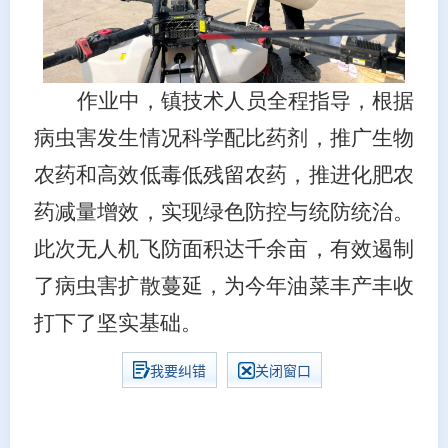
作业中，镇技术人员全程指导，根据
病虫害发生情况科学配比药剂，推广生物
农药和高效低毒低残留农药，推进化肥农
药减量增效，实现绿色防控与统防统治。
此次无人机飞防面积达千余亩，有效遏制
了病虫害扩散蔓延，为今年油菜丰产丰收
打下了坚实基础。
我要纠错
关闭窗口