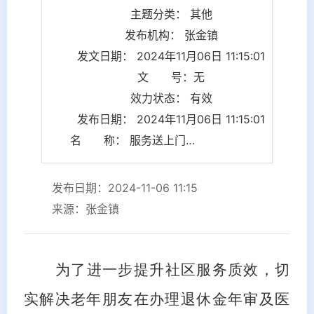
主题分类： 其他
发布机构： 张金镇
发文日期： 2024年11月06日 11:15:01
文 号：无
效力状态： 有效
发布日期： 2024年11月06日 11:15:01
名 称： 服务送上门，办事暖民心
发布日期：2024-11-06 11:15
来源：张金镇
为了进一步提升社区服务质
效
，切
实解决老年朋友在办理退休金年审及医