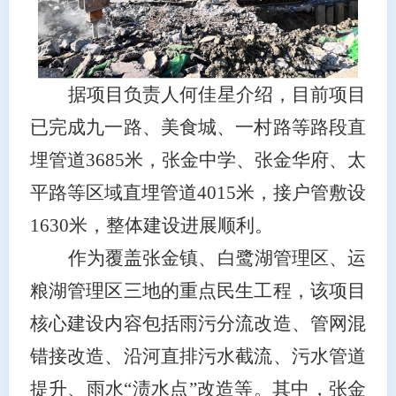
据项目负责人何佳星介绍，目前项目
已完成九一路、美食城、一村路等路段直
埋管道
3685米，张金中学、张金华府、太
平路等区域直埋管道4015米，接户管敷设
1630米，整体建设进展顺利。
作为覆盖张金镇、白鹭湖管理区、运
粮湖管理区三地的重点民生工程，该项目
核心建设内容包括雨污分流改造、管网混
错接改造、沿河直排污水截流、污水管道
提升、雨水
“渍水点”改造等。其中，张金