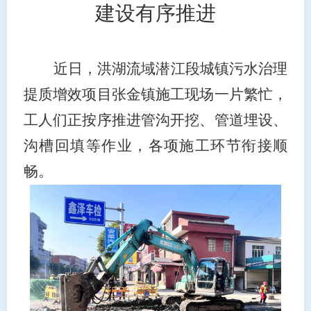
建设有序推进
近日，洪湖流域潜江段城镇污水治理
提质增效项目张金镇施工现场一片繁忙，
工人们正按序推进管沟开挖、管道埋设、
沟槽回填等作业，各项施工环节衔接顺
畅。