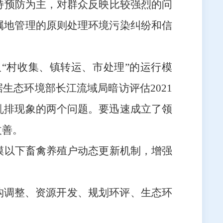
持预防为主，对群众反映比较强烈的问
属地管理的原则处理环境污染纠纷和信
取
“村收集、镇转运、市处理”的运行模
据生态环境部长江流域局暗访评估
2021
乱排现象的两个问题。要迅速成立了领
改善。
模以下畜禽养殖户动态更新机制，增强
构调整、资源开发、规划环评、生态环