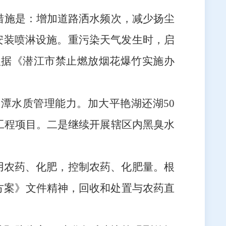
措施是：增加道路洒水频次，减少扬尘
安装喷淋设施。重污染天气发生时，启
根据《潜江市禁止燃放烟花爆竹实施办
家潭水质管理能力。加大平艳湖还湖
50
工程项目。二是继续开展辖区内黑臭水
使用农药、化肥，控制农药、化肥量。
根
方案》文件精神，回收和处置与农药直
。