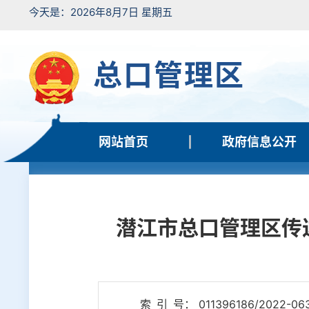
今天是：2026年8月7日 星期五
总口管理区
网站首页
政府信息公开
潜江市总口管理区传
索 引 号： 011396186/2022-06