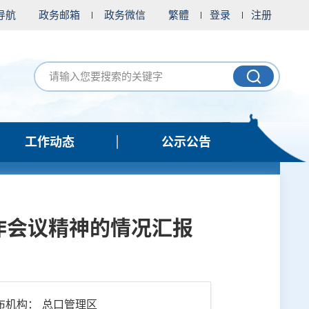
导航
政务邮箱
政务微信
繁體
登录
注册
工作动态
公示公告
作会议精神的情况汇报
布机构： 总口管理区