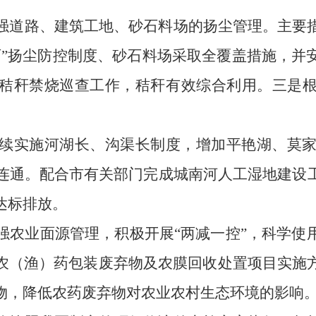
强道路、建筑工地、砂石料场的扬尘管理。主要
百”扬尘防控制度、砂石料场采取全覆盖措施，并
秸秆禁烧巡查工作，秸秆有效综合利用。三是
。
续实施河湖长、沟渠长制度，增加平艳湖、莫
连通。配合市有关部门完成城南河人工湿地建设
达标排放。
强农业面源管理，积极开展
“两减一控”，科学
农（渔）药包装废弃物及农膜回收处置项目实施
物
，
降低农药废弃物对农业农村生态环境的影响