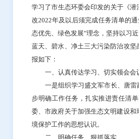
学习了市生态环委会印发的关于《潜
改2022年及以后须完成任务清单的通
态优先、绿色发展”理念，坚持以习
蓝天、碧水、净土三大污染防治攻坚
报如下：
一、认真传达学习、切实领会会
一是组织学习
盛文军市长、唐雷
步明确工作任务，扎实推进责任清单
委、市政府关于加强生态文明建设和
境保护工作的思想认识。
二、明确任务、狠抓落实