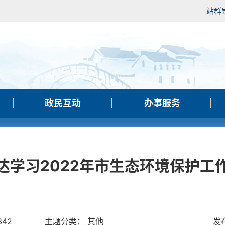
站群
政民互动
办事服务
达学习2022年市生态环境保护工
342
主题分类： 其他
发