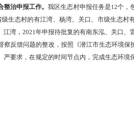
合整治申报工作。
我区生态村申报任务是
12个，
省级
生态村的
有江湾、杨湾、关口、市级
生态村
、江湾，
2021年
申报待批复的有南东泓、关口、
督察反馈问题的整改，
按
照《潜江市
生态环境保
、严要求，在规定的时间节点内，完成生态环境