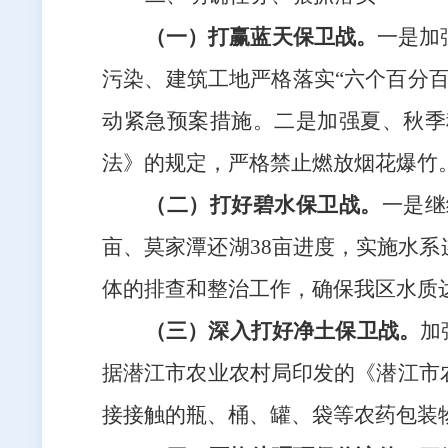
（一）打赢蓝天保卫战。
一是加
污染、建筑工地严格落实
“六个百分
动紧急预案措施。二是加强夏、秋季
法》的规定，严格禁止燃放烟花爆竹
（二）打好碧水保卫战。
一是继
亩、
莫家潭还湖
38亩
进度，实施水系
体的排查和整治工作，确保我区水质
（三）深入打好净土保卫战。
加
据潜江市农业农村局印发的《潜江市
接接触的瓶、桶、罐、袋等农药包装