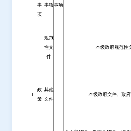
事
事项
事项
项
规范
性文
本级政府规范性
件
政
其他
本级政府文件、政府
1
策
文件