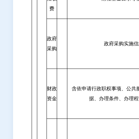
费
政府
政府采购实施信
采购
财政
含依申请行政职权事项、公共
资金
据、办理条件、办理程