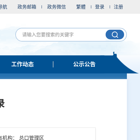
导航
政务邮箱
政务微信
繁體
登录
注册
工作动态
公示公告
录
布机构： 总口管理区