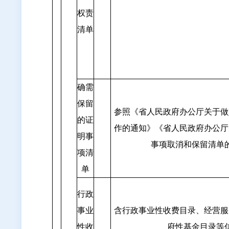
权责
清单
确需
保留
参照《省人民政府办公厅关于做
的证
作的通知》《省人民政府办公厅
明事
事项取消和保留清单
项清
单
行政
事业
含行政事业性收费目录、经营服
性收
府性基金目录等