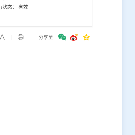
力状态： 有效
分享至