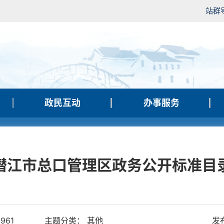
站群
政民互动
办事服务
潜江市总口管理区政务公开标准目
961
主题分类： 其他
发