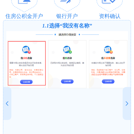
住房公积金开户
银行开户
资料确认
1.1
选择“我没有名称”