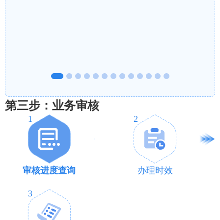
第三步：业务审核
1
2
审核进度查询
办理时效
3