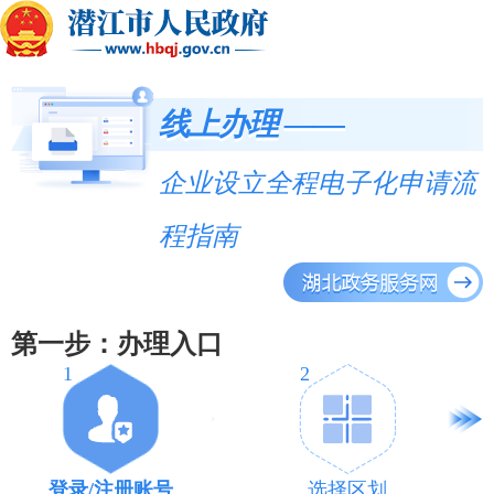
线上办理 ——
企业设立全程电子化申请流
程指南
第一步：办理入口
1
2
登录/注册账号
选择区划