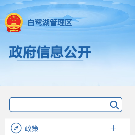
白鹭湖管理区
政策