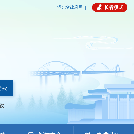
长者模式
湖北省政府网
|
搜索
议