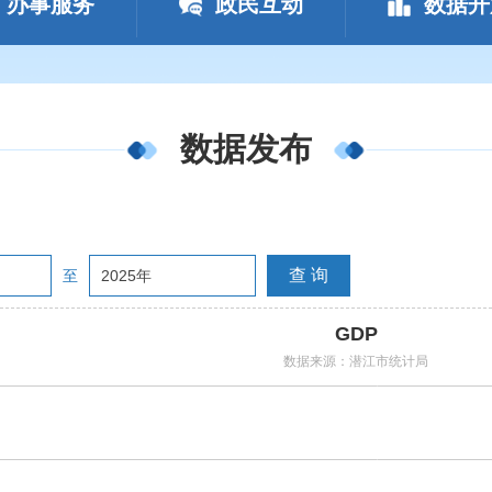
办事服务
政民互动
数据开
数据发布