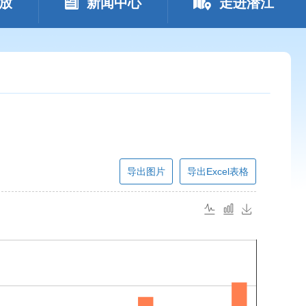
放
新闻中心
走进潜江