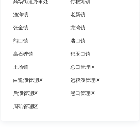
高场街道办事处
竹根滩镇
渔洋镇
老新镇
张金镇
龙湾镇
熊口镇
浩口镇
高石碑镇
积玉口镇
王场镇
总口管理区
白鹭湖管理区
运粮湖管理区
后湖管理区
熊口管理区
周矶管理区