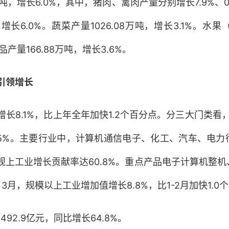
吨，增长6.0%，其中，猪肉、禽肉产量分别增长7.9%、0
，增长6.0%。蔬菜产量1026.08万吨，增长3.1%。
品产量166.88万吨，增长3.6%。
引领增长
8.1%，比上年全年加快1.2个百分点。分三大门类看，采
%。主要行业中，计算机通信电子、化工、汽车、电力行业增加
，对规上工业增长贡献率达60.8%。重点产品电子计算机
.4%。3月，规模以上工业增加值增长8.8%，比1-2月加快1.
92.9亿元，同比增长64.8%。