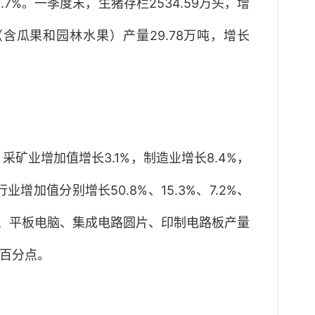
.7%。一季度末，生猪存栏2534.59万头，增
水果（含瓜果和园林水果）产量29.78万吨，增长
矿业增加值增长3.1%，制造业增长8.4%，
值分别增长50.8%、15.3%、7.2%、
整机、平板电脑、集成电路圆片、印制电路板产量
0个百分点。