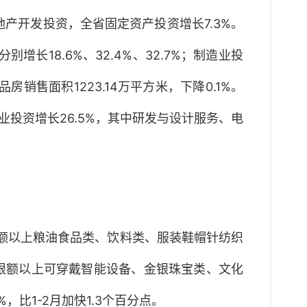
地产开发投资，全省固定资产投资增长7.3%。
长18.6%、32.4%、32.7%；制造业投
销售面积1223.14万平方米，下降0.1%。
务业投资增长26.5%，其中研发与设计服务、电
，限额以上粮油食品类、饮料类、服装鞋帽针纺织
长。限额以上可穿戴智能设备、金银珠宝类、文化
，比1-2月加快1.3个百分点。