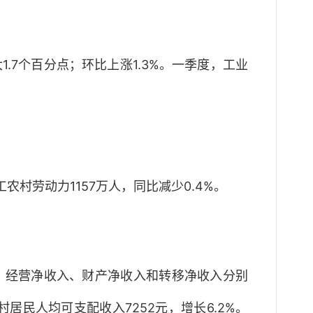
.7个百分点；环比上涨1.3%。一季度，工业
农村劳动力1157万人，同比减少0.4%。
入、经营净收入、财产净收入和转移净收入分别
农村居民人均可支配收入7252元，增长6.2%。