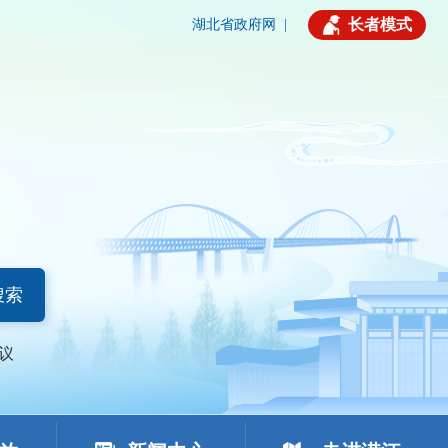
长者模式
湖北省政府网
|
搜索
议