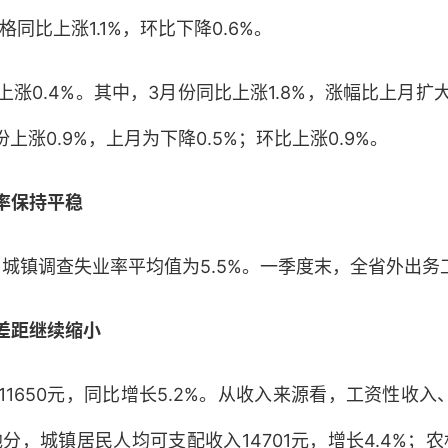
格同比上涨1.1%，环比下降0.6%。
0.4%。其中，3月份同比上涨1.8%，涨幅比上月扩大1
上涨0.9%，上月为下降0.5%；环比上涨0.9%。
率保持平稳
。城镇调查失业率平均值为5.5%。一季度末，全省外出务工
差距继续缩小
1650元，同比增长5.2%。从收入来源看，工资性收
常住地分，城镇居民人均可支配收入14701元，增长4.4%；