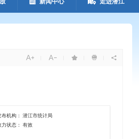
放
新闻中心
走进潜江
|
|
|
|
发布机构： 潜江市统计局
效力状态： 有效