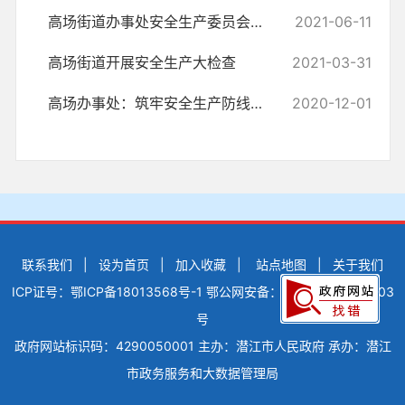
高场街道办事处安全生产委员会关于做好高温和汛期时期安全生产工作的通知
2021-06-11
高场街道开展安全生产大检查
2021-03-31
高场办事处：筑牢安全生产防线，护航高质量发展
2020-12-01
联系我们
|
设为首页
|
加入收藏
|
站点地图
|
关于我们
ICP证号：鄂ICP备18013568号-1
鄂公网安备：42900502000503
号
政府网站标识码：4290050001
主办：潜江市人民政府
承办：潜江
市政务服务和大数据管理局