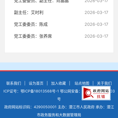
党工委委员、副主任：肖晶晶
2026-03-17
副主任：艾时利
2026-03-17
党工委委员：陈成
2026-03-17
党工委委员：张养席
2026-03-17
联系我们
|
设为首页
|
加入收藏
|
站点地图
|
关于我们
ICP证号：鄂ICP备18013568号-1
鄂公网安备：42900502000503
号
政府网站标识码：4290050001
主办：潜江市人民政府
承办：潜江
市政务服务和大数据管理局