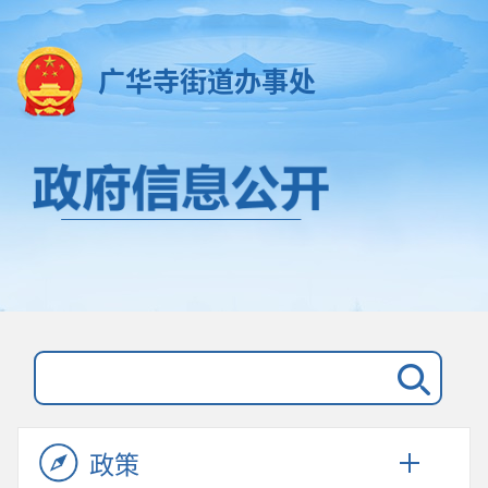
广华寺街道办事处
政策