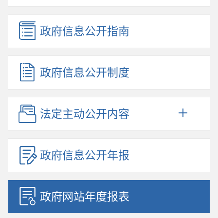
政府信息公开指南
政府信息公开制度
法定主动公开内容
政府信息公开年报
政府网站年度报表