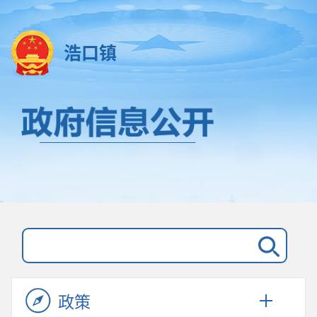
浩口镇
政策