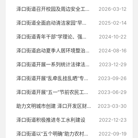
泽口街道召开校园及周边安全工作会议 筑牢校园安全防线 守护师生平安健康
2026-03-12
泽口街道全面启动清洁家园“早中晚行动”
2025-02-14
泽口街道青年干部“学理论、强素养、长才干”能力提升活动课正式开班
2024-10-22
泽口街道启动夏季人居环境整治首场拉练行动，全力打响大会战第一枪
2024-08-16
泽口街道开展一系列统计法律法规宣传
2023-12-29
泽口街道开展“乱牵乱挂乱晒”专项整治行动
2023-09-26
泽口街道开展“五一”节前农民工工资支付专项检查工作
2023-06-29
助力文明城市创建 泽口开发区财政局在行动
2023-03-30
泽口街道积极推进冬工水利建设
2022-12-23
泽口街道以“五个明确”助力农村公路养护
2022-09-19