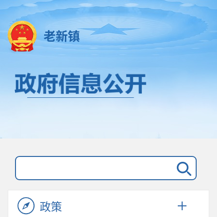
老新镇
政策