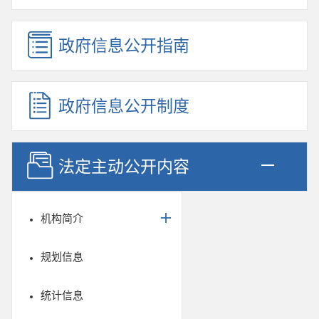
政府信息公开指南
政府信息公开制度
法定主动公开内容
机构简介
规划信息
统计信息