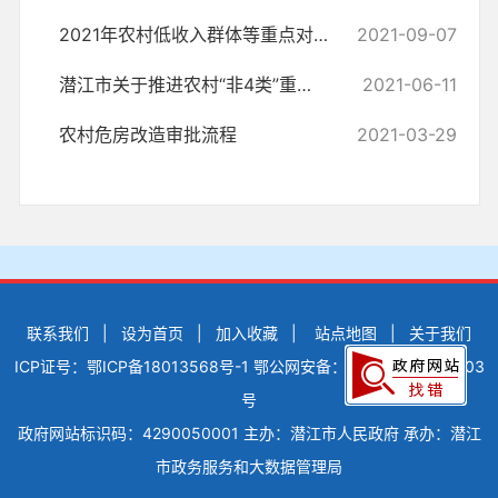
2021年农村低收入群体等重点对象危房改造花名册(1)
2021-09-07
潜江市关于推进农村“非4类”重点对象危房改造的指导意见
2021-06-11
农村危房改造审批流程
2021-03-29
联系我们
|
设为首页
|
加入收藏
|
站点地图
|
关于我们
ICP证号：鄂ICP备18013568号-1
鄂公网安备：42900502000503
号
政府网站标识码：4290050001
主办：潜江市人民政府
承办：潜江
市政务服务和大数据管理局