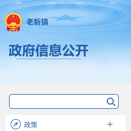
老新镇
政策