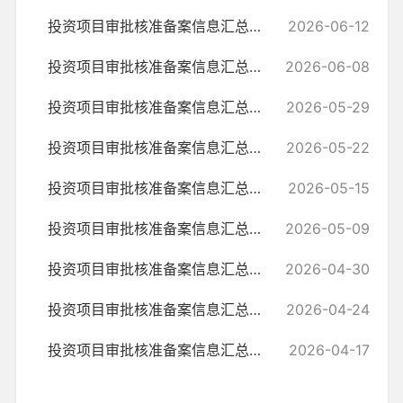
投资项目审批核准备案信息汇总表（2026.6.8-2026.6.12）
2026-06-12
投资项目审批核准备案信息汇总表（2026.6.1-2026.6.5）
2026-06-08
投资项目审批核准备案信息汇总表（2026.5.25-2026.5.29）
2026-05-29
投资项目审批核准备案信息汇总表（2026.5.18-2026.5.22）
2026-05-22
投资项目审批核准备案信息汇总表（2026.5.11-2026.5.15）
2026-05-15
投资项目审批核准备案信息汇总表（2026.5.6-2026.5.9）
2026-05-09
投资项目审批核准备案信息汇总表（2026.4.27-2026.4.30）
2026-04-30
投资项目审批核准备案信息汇总表（2026.4.20-2026.4.24）
2026-04-24
投资项目审批核准备案信息汇总表（2026.4.13-2026.4.17）
2026-04-17