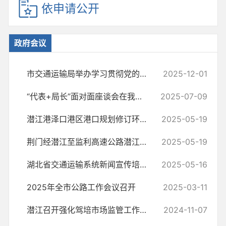
依申请公开
政府会议
市交通运输局举办学习贯彻党的二十届四中全会精神宣讲报告会
2025-12-01
“代表+局长”面对面座谈会在我局召开
2025-07-09
潜江港泽口港区港口规划修订环境影响报告审查会在潜江召开
2025-05-19
荆门经潜江至监利高速公路潜江段工可方案专家咨询会在武汉召开
2025-05-19
湖北省交通运输系统新闻宣传培训会在潜江召开
2025-05-16
2025年全市公路工作会议召开
2025-03-11
潜江召开强化驾培市场监管工作会议
2024-11-07