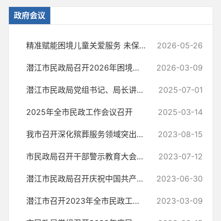
政府会议
精准赋能困境儿童关爱服务 未保中心召开重点个案遴选及督导交流会
2026-05-26
潜江市民政局召开2026年困境儿童关爱服务全国试点项目推进大会
2026-03-09
潜江市民政局党组书记、局长讲授“七一”专题党课
2025-07-01
2025年全市民政工作会议召开
2025-03-14
我市召开深化殡葬服务领域突出问题专项治理工作第四次推进会
2023-08-15
市民政局召开干部警示教育大会暨党风廉政建设宣传教育月动员大会
2023-07-12
潜江市民政局召开庆祝中国共产党成立102周年大会
2023-06-30
潜江市召开2023年全市民政工作会议暨民政业务工作培训
2023-03-09