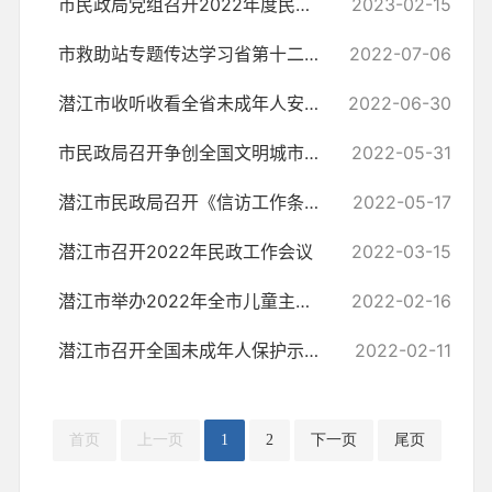
市民政局党组召开2022年度民主生活会
2023-02-15
市救助站专题传达学习省第十二次党代会精神
2022-07-06
潜江市收听收看全省未成年人安全保护暨未成年人文身治理专项行动视频部署会
2022-06-30
市民政局召开争创全国文明城市推进会
2022-05-31
潜江市民政局召开《信访工作条例》学习贯彻专题会议
2022-05-17
潜江市召开2022年民政工作会议
2022-03-15
潜江市举办2022年全市儿童主任专题培训会
2022-02-16
潜江市召开全国未成年人保护示范市创建工作部门联席会议
2022-02-11
首页
上一页
1
2
下一页
尾页