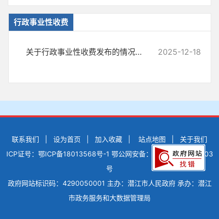
行政事业性收费
关于行政事业性收费发布的情况说明
2025-12-18
联系我们
|
设为首页
|
加入收藏
|
站点地图
|
关于我们
ICP证号：鄂ICP备18013568号-1
鄂公网安备：42900502000503
号
政府网站标识码：4290050001
主办：潜江市人民政府
承办：潜江
市政务服务和大数据管理局