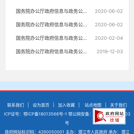
国务院办公厅政府信息与政务公开办公室关于政府信息公开申请接收渠道问...
2020-06-02
国务院办公厅政府信息与政务公开办公室关于明确政府信息公开与业务查询...
2020-06-02
国务院办公厅政府信息与政务公开办公室关于转发《江苏省政府信息公开申...
2020-02-04
国务院办公厅政府信息与政务公开办公室关于规范政府信息公开平台有关事...
2019-12-03
联系我们
|
设为首页
|
加入收藏
|
站点地图
|
关于我们
ICP证号：鄂ICP备18013568号-1
鄂公网安备：42900502000503
号
政府网站标识码：4290050001
主办：潜江市人民政府
承办：潜江