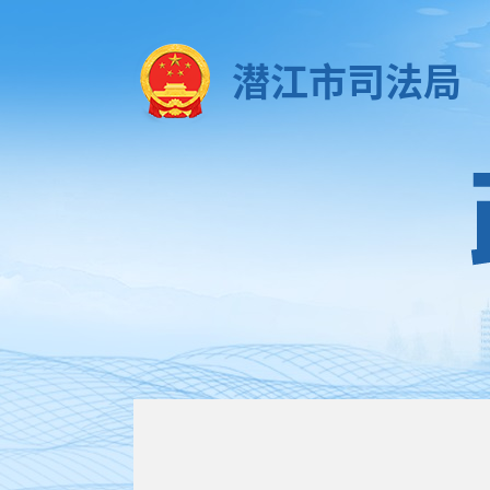
潜江市司法局