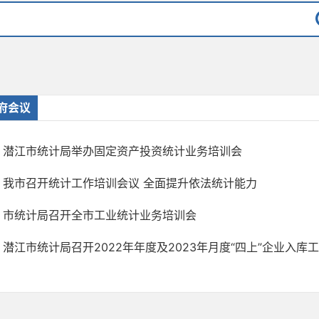
府会议
潜江市统计局举办固定资产投资统计业务培训会
我市召开统计工作培训会议 全面提升依法统计能力
市统计局召开全市工业统计业务培训会
潜江市统计局召开2022年年度及2023年月度“四上”企业入库