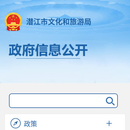
潜江市文化和旅游局
政策