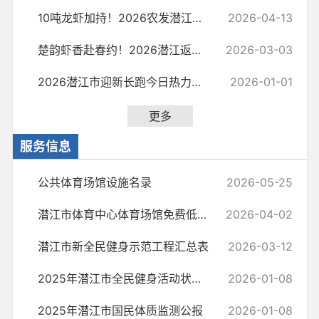
10吨龙虾加持！2026农发潜江返湾湖半程马拉松盛大开跑！
2026-04-13
楚韵虾香赴春约！2026潜江返湾湖半程马拉松报名今日开启
2026-03-03
2026潜江市迎新长跑今日热力开跑，潜江市民以奔跑赴新程！
2026-01-01
更多
服务信息
公共体育场馆设施名录
2026-05-25
潜江市体育中心体育场馆免费低收费开放公告
2026-04-02
潜江市新全民健身示范工程汇总表
2026-03-12
2025年潜江市全民健身活动状况调查报告
2026-01-08
2025年潜江市国民体质监测公报
2026-01-08