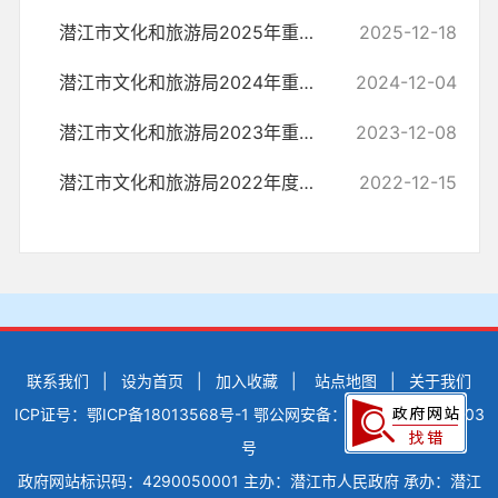
潜江市文化和旅游局2025年重大决策预公开说明
2025-12-18
潜江市文化和旅游局2024年重大决策预公开说明
2024-12-04
潜江市文化和旅游局2023年重大决策预公开说明
2023-12-08
潜江市文化和旅游局2022年度重大行政决策目录
2022-12-15
联系我们
|
设为首页
|
加入收藏
|
站点地图
|
关于我们
ICP证号：鄂ICP备18013568号-1
鄂公网安备：42900502000503
号
政府网站标识码：4290050001
主办：潜江市人民政府
承办：潜江