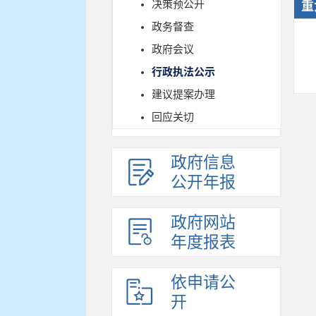
决策预公开
重
政务督查
政府会议
行政执法公示
建议提案办理
回应关切
政府信息
公开年报
政府网站
年度报表
依申请公
开