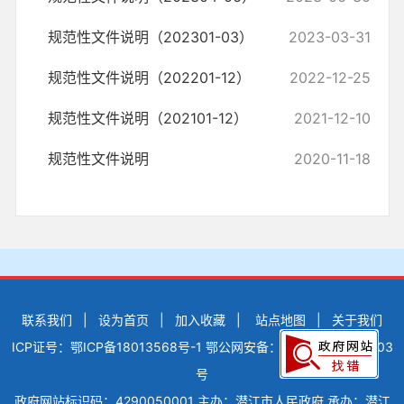
规范性文件说明（202301-03）
2023-03-31
规范性文件说明（202201-12）
2022-12-25
规范性文件说明（202101-12）
2021-12-10
规范性文件说明
2020-11-18
联系我们
|
设为首页
|
加入收藏
|
站点地图
|
关于我们
ICP证号：鄂ICP备18013568号-1
鄂公网安备：42900502000503
号
政府网站标识码：4290050001
主办：潜江市人民政府
承办：潜江