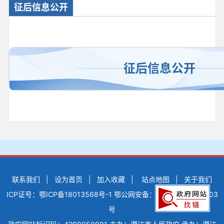
征后信息公开
征后信息公开
联系我们
|
设为首页
|
加入收藏
|
站点地图
|
关于我们
ICP证号：鄂ICP备18013568号-1
鄂公网安备：42900502000503
号