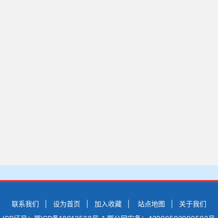
联系我们
|
设为首页
|
加入收藏
|
站点地图
|
关于我们