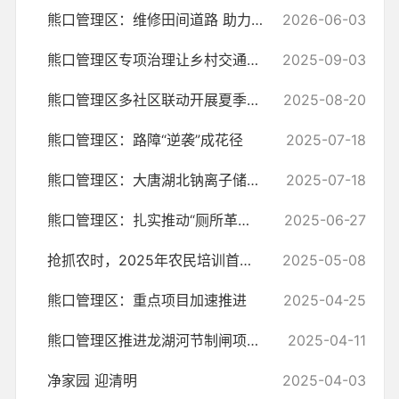
熊口管理区：维修田间道路 助力农业生产
2026-06-03
熊口管理区专项治理让乡村交通更顺畅
2025-09-03
熊口管理区多社区联动开展夏季灭蚊行动
2025-08-20
熊口管理区：路障“逆袭”成花径
2025-07-18
熊口管理区：大唐湖北钠离子储能电站项目 顺利通过验收
2025-07-18
熊口管理区：扎实推动“厕所革命” 刷新乡村新颜值
2025-06-27
抢抓农时，2025年农民培训首次开班
2025-05-08
熊口管理区：重点项目加速推进
2025-04-25
熊口管理区推进龙湖河节制闸项目——助力民生与春耕
2025-04-11
净家园 迎清明
2025-04-03