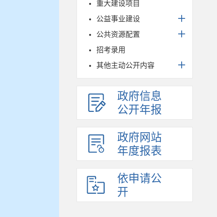
重大建设项目
公益事业建设
公共资源配置
招考录用
其他主动公开内容
政府信息
公开年报
政府网站
年度报表
依申请公
开