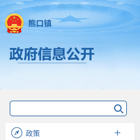
熊口镇
政策