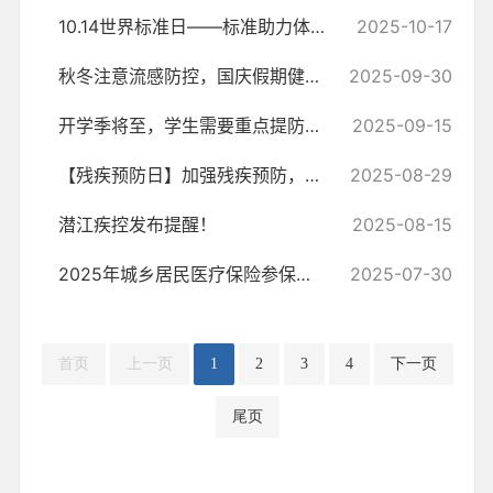
10.14世界标准日——标准助力体重管理，健康保障美好生活
2025-10-17
秋冬注意流感防控，国庆假期健康提示！
2025-09-30
开学季将至，学生需要重点提防哪些传染病？成人如何选择适合自己的疫苗...
2025-09-15
【残疾预防日】加强残疾预防，促进全民健康——杨市街道在行动
2025-08-29
潜江疾控发布提醒！
2025-08-15
2025年城乡居民医疗保险参保政策明白单
2025-07-30
首页
上一页
1
2
3
4
下一页
尾页