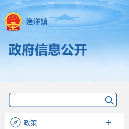
渔洋镇
政策