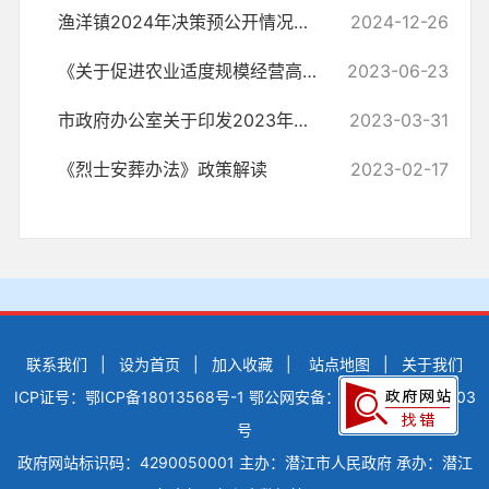
渔洋镇2024年决策预公开情况说明
2024-12-26
《关于促进农业适度规模经营高质量发展的指导意见》政策解读
2023-06-23
市政府办公室关于印发2023年潜江市人民政府重大行政决策事项目录和2023...
2023-03-31
《烈士安葬办法》政策解读
2023-02-17
联系我们
|
设为首页
|
加入收藏
|
站点地图
|
关于我们
ICP证号：鄂ICP备18013568号-1
鄂公网安备：42900502000503
号
政府网站标识码：4290050001
主办：潜江市人民政府
承办：潜江