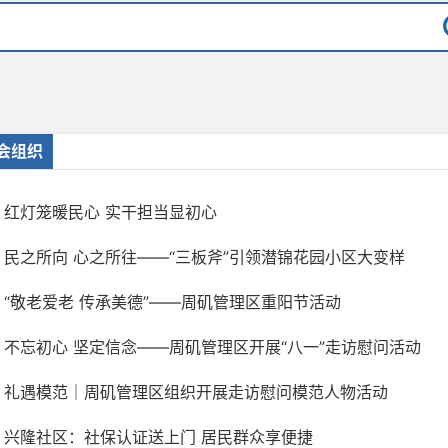
会组织
红灯笼暖民心 实干担当显初心
民之所向 心之所往——“三板斧”引领潜锦花园小区大变样
“敬老爱老 传承美德”——周矶管理区重阳节活动
不忘初心 坚定信念——周矶管理区开展“八一”走访慰问活动
礼遇模范｜周矶管理区组织开展走访慰问模范人物活动
兴隆社区：社保认证送上门 居民群众享便捷