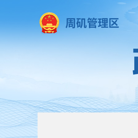
周矶管理区