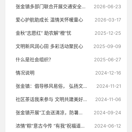
张金镇多部门联合开展交通安全主题宣传活动
2026-06-23
爱心护航助成长 温情关怀暖童心
2026-03-17
金秋“志愿红” 助农解“橙”忧
2025-12-25
文明新风润心田 多彩活动聚民心
2025-09-09
什么是社会组织？
2025-06-27
情况说明
2024-12-16
张金镇：倡导移风易俗， 弘扬文明新风
2024-11-21
社区茶话我来参与 文明共建美好家园
2024-11-06
张金镇开展“工会送清凉，防暑保安康” 走访慰问活动
2024-09-24
浓情“粽”意古今传 “有我”祝福道安康
2024-06-12