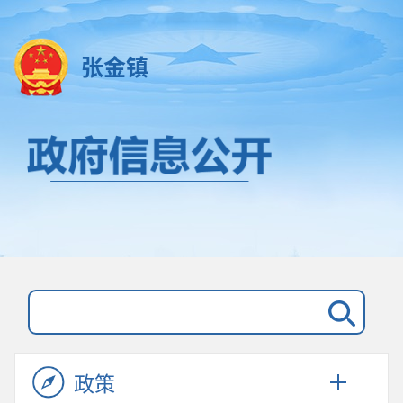
张金镇
政策